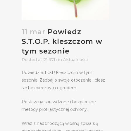
11 mar
Powiedz
S.T.O.P. kleszczom w
tym sezonie
Posted at 21:37h
in
Aktualności
Powiedz S.T.O.P kleszczom w tym
sezonie, Zadbaj o swoje otoczenie i ciesz
się bezpiecznym ogrodem.
Postaw na sprawdzone i bezpieczne
metody profilaktycznej ochrony.
Wraz z nadchodzącą wiosną zbliża się