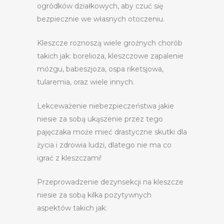
ogródków działkowych, aby czuć się
bezpiecznie we własnych otoczeniu.
Kleszcze roznoszą wiele groźnych chorób
takich jak: borelioza, kleszczowe zapalenie
mózgu, babeszjoza, ospa riketsjowa,
tularemia, oraz wiele innych.
Lekceważenie niebezpieczeństwa jakie
niesie za sobą ukąszenie przez tego
pajęczaka może mieć drastyczne skutki dla
życia i zdrowia ludzi, dlatego nie ma co
igrać z kleszczami!
Przeprowadzenie dezynsekcji na kleszcze
niesie za sobą kilka pozytywnych
aspektów takich jak: