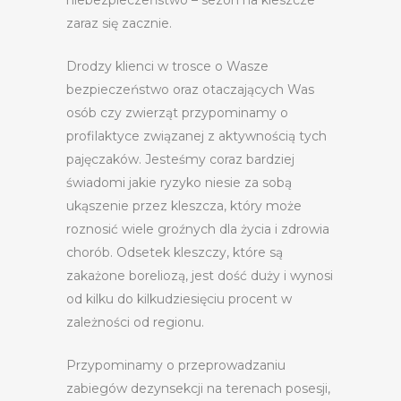
niebezpieczeństwo – sezon na kleszcze
zaraz się zacznie.
Drodzy klienci w trosce o Wasze
bezpieczeństwo oraz otaczających Was
osób czy zwierząt przypominamy o
profilaktyce związanej z aktywnością tych
pajęczaków. Jesteśmy coraz bardziej
świadomi jakie ryzyko niesie za sobą
ukąszenie przez kleszcza, który może
roznosić wiele groźnych dla życia i zdrowia
chorób. Odsetek kleszczy, które są
zakażone boreliozą, jest dość duży i wynosi
od kilku do kilkudziesięciu procent w
zależności od regionu.
Przypominamy o przeprowadzaniu
zabiegów dezynsekcji na terenach posesji,